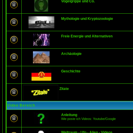
Vogelgrippe und Co.
Mythologie und Kryptozoologie
Freie Energie und Alternativen
Archäologie
Geschichte
Zitate
Video Bereich
Anleitung
Wie poste ich Videos: Youtube/Google
Weltraum - Ufo - Alien - Videos