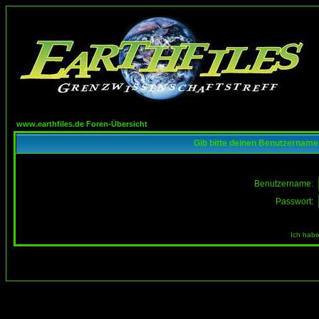
www.earthfiles.de Foren-Übersicht
Gib bitte deinen Benutzername
Benutzername:
Passwort:
Ich habe