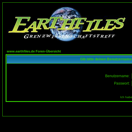
www.earthfiles.de Foren-Übersicht
Gib bitte deinen Benutzername
Benutzername:
Passwort:
Ich habe