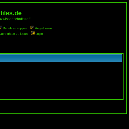
iles.de
zwissenschaftstreff
Benutzergruppen
Registrieren
Nachrichten zu lesen
Login