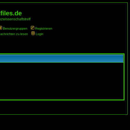
iles.de
zwissenschaftstreff
Benutzergruppen
Registrieren
Nachrichten zu lesen
Login