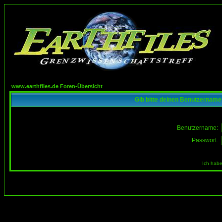
www.earthfiles.de Foren-Übersicht
Gib bitte deinen Benutzername
Benutzername:
Passwort:
Ich habe