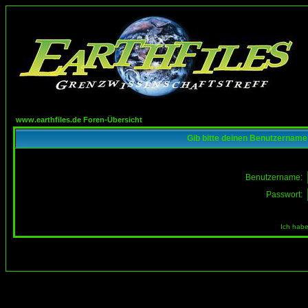
www.earthfiles.de Foren-Übersicht
Gib bitte deinen Benutzername
Benutzername:
Passwort:
Ich habe