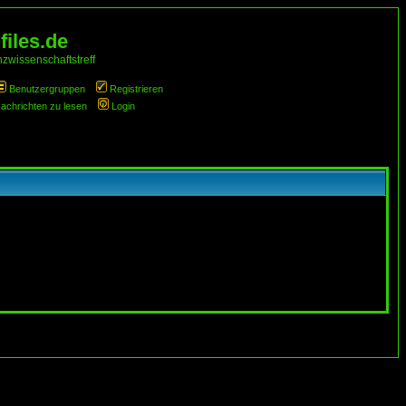
iles.de
zwissenschaftstreff
Benutzergruppen
Registrieren
Nachrichten zu lesen
Login