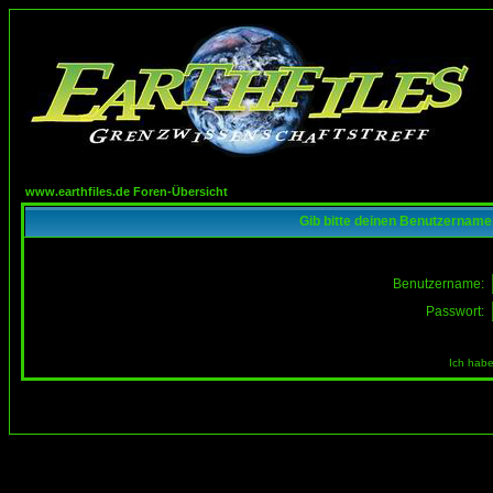
www.earthfiles.de Foren-Übersicht
Gib bitte deinen Benutzername
Benutzername:
Passwort:
Ich habe