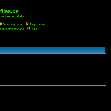
iles.de
zwissenschaftstreff
Benutzergruppen
Registrieren
Nachrichten zu lesen
Login