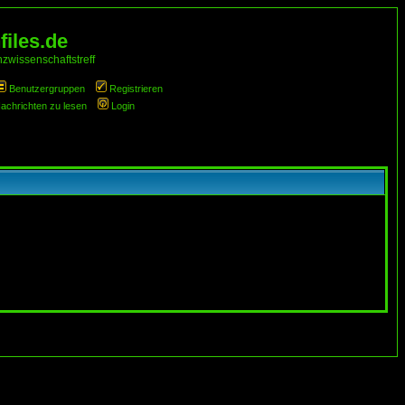
iles.de
zwissenschaftstreff
Benutzergruppen
Registrieren
Nachrichten zu lesen
Login