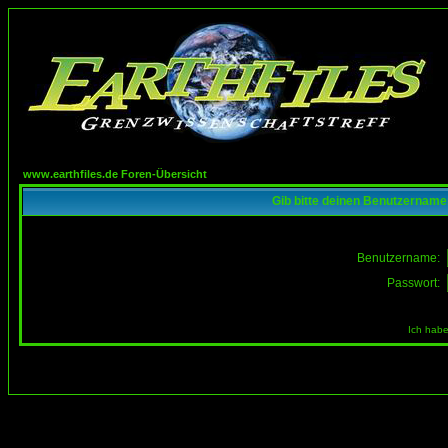
www.earthfiles.de Foren-Übersicht
Gib bitte deinen Benutzername
Benutzername:
Passwort:
Ich habe