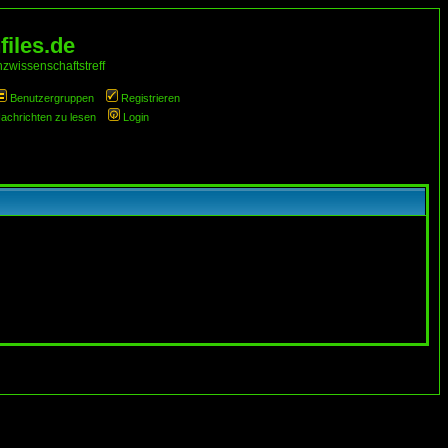
iles.de
zwissenschaftstreff
Benutzergruppen
Registrieren
Nachrichten zu lesen
Login