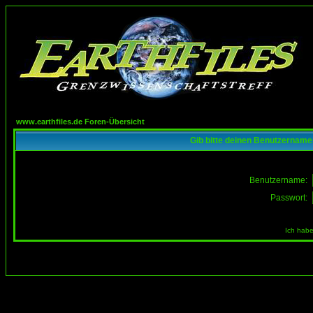
www.earthfiles.de Foren-Übersicht
Gib bitte deinen Benutzername
Benutzername:
Passwort:
Ich habe