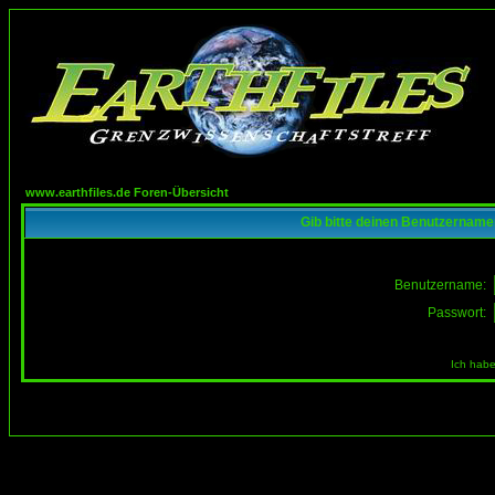
www.earthfiles.de Foren-Übersicht
Gib bitte deinen Benutzername
Benutzername:
Passwort:
Ich habe