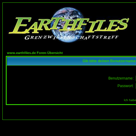
www.earthfiles.de Foren-Übersicht
Gib bitte deinen Benutzername
Benutzername:
Passwort:
Ich habe