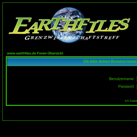
www.earthfiles.de Foren-Übersicht
Gib bitte deinen Benutzername
Benutzername:
Passwort:
Ich habe