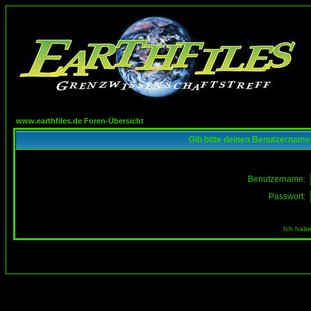
www.earthfiles.de Foren-Übersicht
Gib bitte deinen Benutzername
Benutzername:
Passwort:
Ich habe