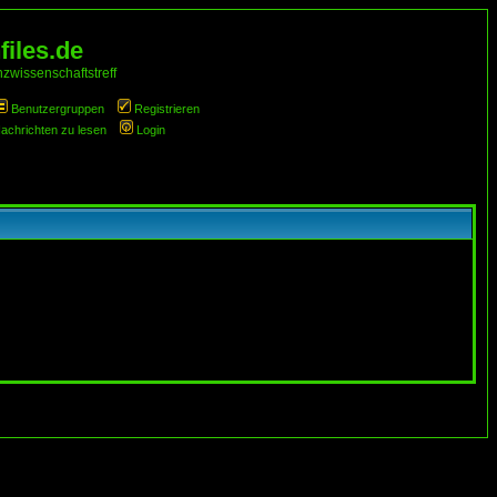
iles.de
zwissenschaftstreff
Benutzergruppen
Registrieren
Nachrichten zu lesen
Login