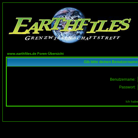
www.earthfiles.de Foren-Übersicht
Gib bitte deinen Benutzername
Benutzername:
Passwort:
Ich habe