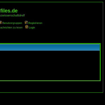
iles.de
zwissenschaftstreff
Benutzergruppen
Registrieren
Nachrichten zu lesen
Login