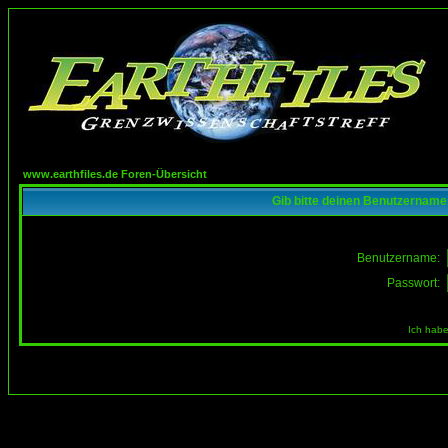
www.earthfiles.de Foren-Übersicht
Gib bitte deinen Benutzername
Benutzername:
Passwort:
Ich habe