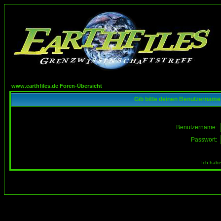
www.earthfiles.de Foren-Übersicht
Gib bitte deinen Benutzername
Benutzername:
Passwort:
Ich habe