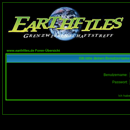
www.earthfiles.de Foren-Übersicht
Gib bitte deinen Benutzername
Benutzername:
Passwort:
Ich habe