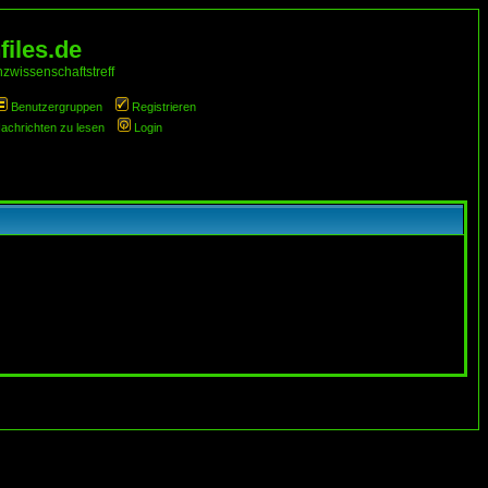
iles.de
zwissenschaftstreff
Benutzergruppen
Registrieren
Nachrichten zu lesen
Login