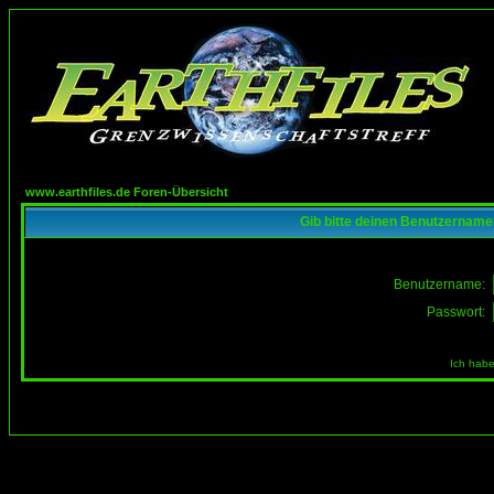
www.earthfiles.de Foren-Übersicht
Gib bitte deinen Benutzername
Benutzername:
Passwort:
Ich habe