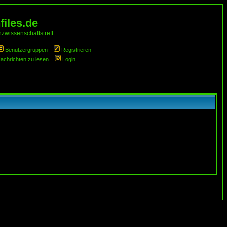
iles.de
zwissenschaftstreff
Benutzergruppen
Registrieren
Nachrichten zu lesen
Login