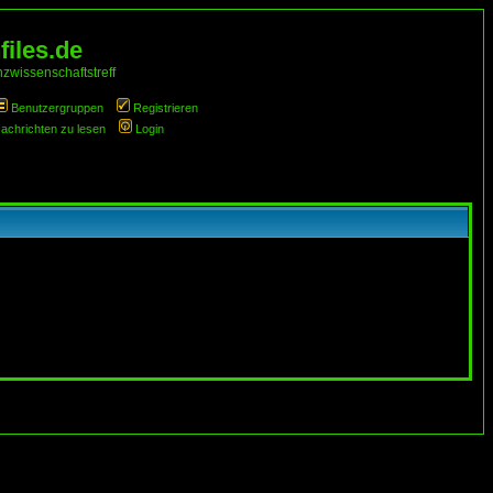
iles.de
zwissenschaftstreff
Benutzergruppen
Registrieren
Nachrichten zu lesen
Login