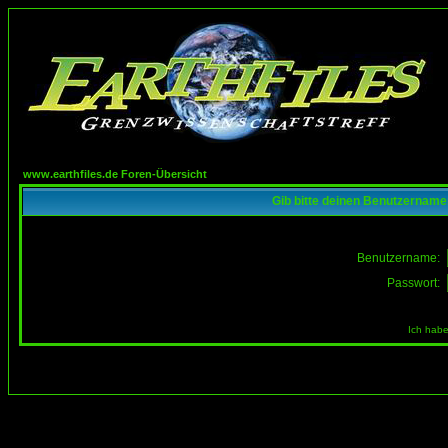
www.earthfiles.de Foren-Übersicht
Gib bitte deinen Benutzername
Benutzername:
Passwort:
Ich habe