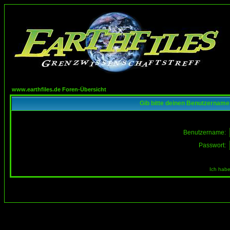
www.earthfiles.de Foren-Übersicht
Gib bitte deinen Benutzername
Benutzername:
Passwort:
Ich habe