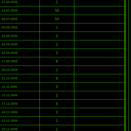
1
27.06.2006
58
14.07.2006
54
28.07.2006
1
20.08.2006
2
25.08.2006
2
04.09.2006
3
16.09.2006
8
17.09.2006
1
26.10.2006
8
31.10.2006
5
11.11.2006
1
11.12.2006
6
17.12.2006
3
18.12.2006
1
21.12.2006
1
25.12.2006