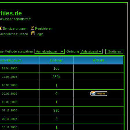
iles.de
zwissenschaftstreff
Benutzergruppen
Registrieren
Nachrichten zu lesen
Login
ngs-Methode auswählen:
Ordnung
nmeldedatum
Beiträge
Website
106
18.04.2005
3504
23.04.2005
1
18.06.2005
0
29.06.2005
1
12.08.2005
380
07.11.2005
3
08.11.2005
1
10.11.2005