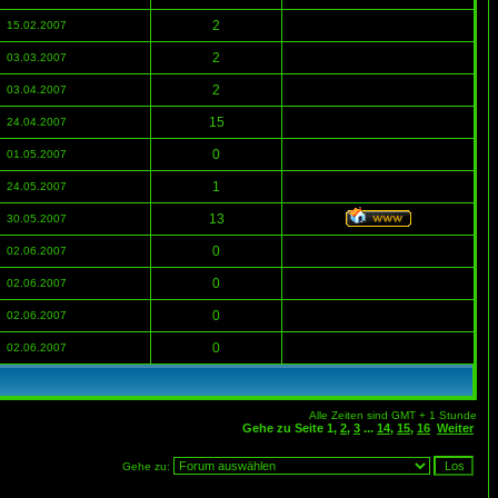
2
15.02.2007
2
03.03.2007
2
03.04.2007
15
24.04.2007
0
01.05.2007
1
24.05.2007
13
30.05.2007
0
02.06.2007
0
02.06.2007
0
02.06.2007
0
02.06.2007
Alle Zeiten sind GMT + 1 Stunde
Gehe zu Seite
1
,
2
,
3
...
14
,
15
,
16
Weiter
Gehe zu: