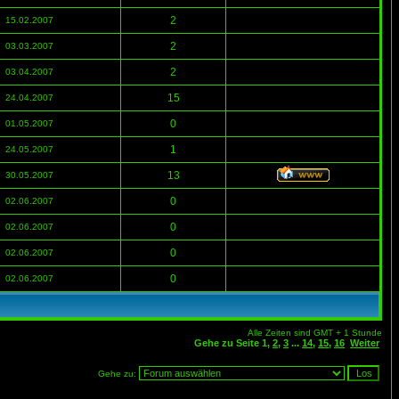
2
15.02.2007
2
03.03.2007
2
03.04.2007
15
24.04.2007
0
01.05.2007
1
24.05.2007
13
30.05.2007
0
02.06.2007
0
02.06.2007
0
02.06.2007
0
02.06.2007
Alle Zeiten sind GMT + 1 Stunde
Gehe zu Seite
1
,
2
,
3
...
14
,
15
,
16
Weiter
Gehe zu: