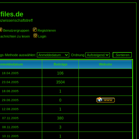
iles.de
zwissenschaftstreff
Benutzergruppen
Registrieren
Nachrichten zu lesen
Login
ngs-Methode auswählen:
Ordnung
nmeldedatum
Beiträge
Website
106
18.04.2005
3504
23.04.2005
1
18.06.2005
0
29.06.2005
1
12.08.2005
380
07.11.2005
3
08.11.2005
1
10.11.2005