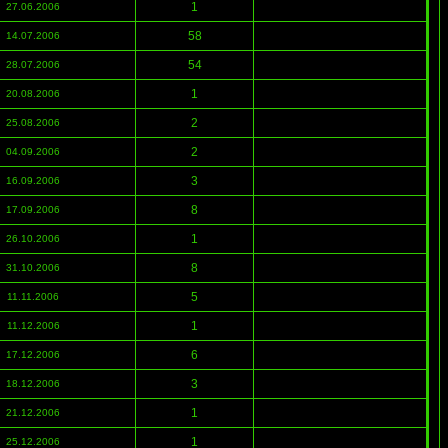
1
27.06.2006
58
14.07.2006
54
28.07.2006
1
20.08.2006
2
25.08.2006
2
04.09.2006
3
16.09.2006
8
17.09.2006
1
26.10.2006
8
31.10.2006
5
11.11.2006
1
11.12.2006
6
17.12.2006
3
18.12.2006
1
21.12.2006
1
25.12.2006