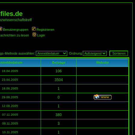
iles.de
zwissenschaftstreff
Benutzergruppen
Registrieren
Nachrichten zu lesen
Login
ngs-Methode auswählen:
Ordnung
nmeldedatum
Beiträge
Website
106
18.04.2005
3504
23.04.2005
1
18.06.2005
0
29.06.2005
1
12.08.2005
380
07.11.2005
3
08.11.2005
1
10.11.2005