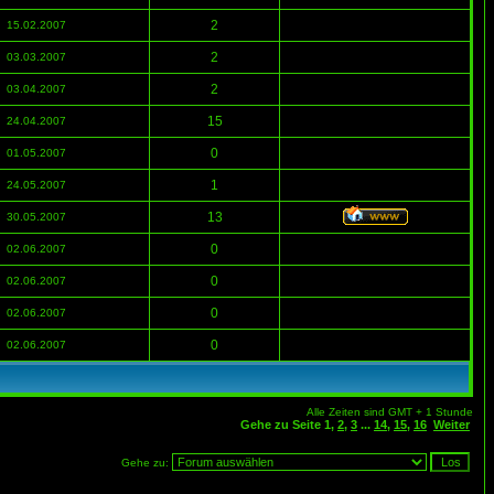
2
15.02.2007
2
03.03.2007
2
03.04.2007
15
24.04.2007
0
01.05.2007
1
24.05.2007
13
30.05.2007
0
02.06.2007
0
02.06.2007
0
02.06.2007
0
02.06.2007
Alle Zeiten sind GMT + 1 Stunde
Gehe zu Seite
1
,
2
,
3
...
14
,
15
,
16
Weiter
Gehe zu: