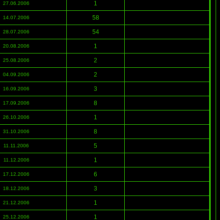
1
27.06.2006
58
14.07.2006
54
28.07.2006
1
20.08.2006
2
25.08.2006
2
04.09.2006
3
16.09.2006
8
17.09.2006
1
26.10.2006
8
31.10.2006
5
11.11.2006
1
11.12.2006
6
17.12.2006
3
18.12.2006
1
21.12.2006
1
25.12.2006