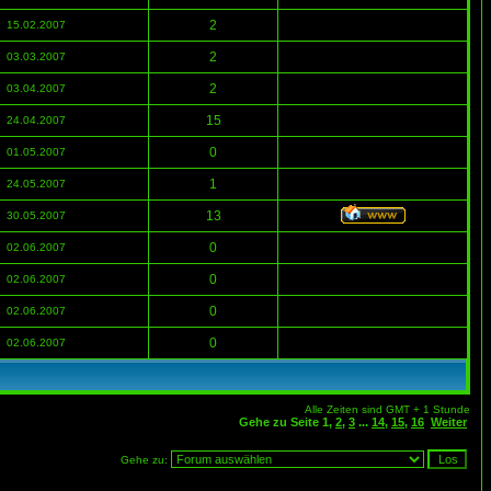
2
15.02.2007
2
03.03.2007
2
03.04.2007
15
24.04.2007
0
01.05.2007
1
24.05.2007
13
30.05.2007
0
02.06.2007
0
02.06.2007
0
02.06.2007
0
02.06.2007
Alle Zeiten sind GMT + 1 Stunde
Gehe zu Seite
1
,
2
,
3
...
14
,
15
,
16
Weiter
Gehe zu: