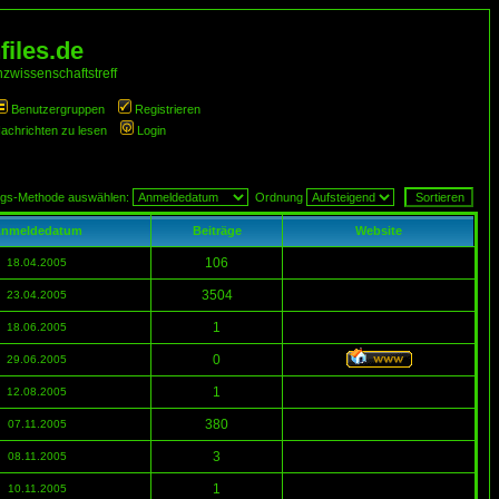
iles.de
zwissenschaftstreff
Benutzergruppen
Registrieren
Nachrichten zu lesen
Login
ngs-Methode auswählen:
Ordnung
nmeldedatum
Beiträge
Website
106
18.04.2005
3504
23.04.2005
1
18.06.2005
0
29.06.2005
1
12.08.2005
380
07.11.2005
3
08.11.2005
1
10.11.2005