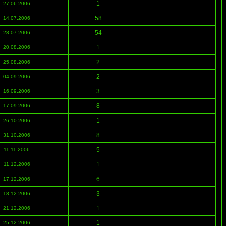
1
27.06.2006
58
14.07.2006
54
28.07.2006
1
20.08.2006
2
25.08.2006
2
04.09.2006
3
16.09.2006
8
17.09.2006
1
26.10.2006
8
31.10.2006
5
11.11.2006
1
11.12.2006
6
17.12.2006
3
18.12.2006
1
21.12.2006
1
25.12.2006