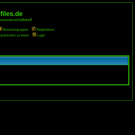
iles.de
zwissenschaftstreff
Benutzergruppen
Registrieren
Nachrichten zu lesen
Login