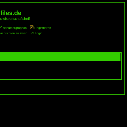
iles.de
zwissenschaftstreff
Benutzergruppen
Registrieren
Nachrichten zu lesen
Login