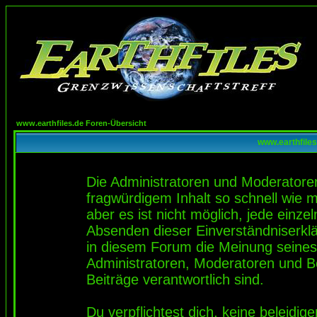
www.earthfiles.de Foren-Übersicht
www.earthfiles
Die Administratoren und Moderatore
fragwürdigem Inhalt so schnell wie 
aber es ist nicht möglich, jede einze
Absenden dieser Einverständniserklä
in diesem Forum die Meinung seines
Administratoren, Moderatoren und Be
Beiträge verantwortlich sind.
Du verpflichtest dich, keine beleidi