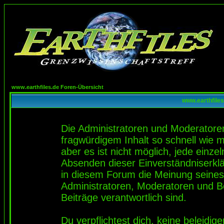
www.earthfiles.de Foren-Übersicht
www.earthfiles
Die Administratoren und Moderatore
fragwürdigem Inhalt so schnell wie 
aber es ist nicht möglich, jede einze
Absenden dieser Einverständniserklä
in diesem Forum die Meinung seines
Administratoren, Moderatoren und Be
Beiträge verantwortlich sind.
Du verpflichtest dich, keine beleidi