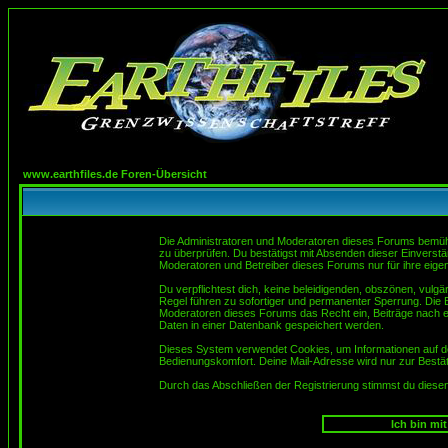
www.earthfiles.de Foren-Übersicht
Die Administratoren und Moderatoren dieses Forums bemühen 
zu überprüfen. Du bestätigst mit Absenden dieser Einverstä
Moderatoren und Betreiber dieses Forums nur für ihre eigen
Du verpflichtest dich, keine beleidigenden, obszönen, vulg
Regel führen zu sofortiger und permanenter Sperrung. Die B
Moderatoren dieses Forums das Recht ein, Beiträge nach e
Daten in einer Datenbank gespeichert werden.
Dieses System verwendet Cookies, um Informationen auf d
Bedienungskomfort. Deine Mail-Adresse wird nur zur Bestä
Durch das Abschließen der Registrierung stimmst du dies