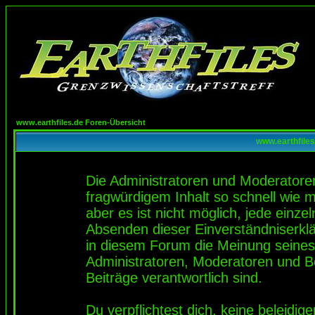
www.earthfiles.de Foren-Übersicht
www.earthfiles
Die Administratoren und Moderatore
fragwürdigem Inhalt so schnell wie 
aber es ist nicht möglich, jede einze
Absenden dieser Einverständniserklä
in diesem Forum die Meinung seines
Administratoren, Moderatoren und Be
Beiträge verantwortlich sind.
Du verpflichtest dich, keine beleidi