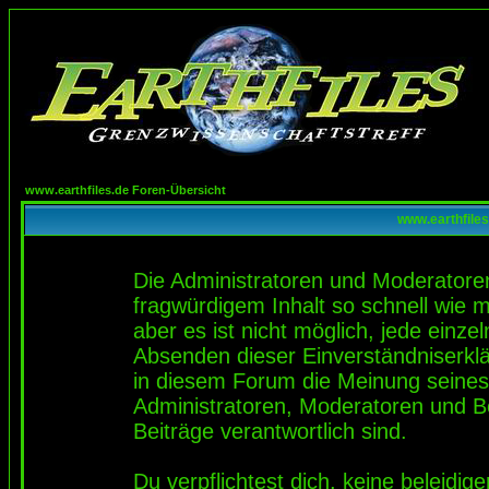
www.earthfiles.de Foren-Übersicht
www.earthfiles
Die Administratoren und Moderatore
fragwürdigem Inhalt so schnell wie 
aber es ist nicht möglich, jede einze
Absenden dieser Einverständniserklä
in diesem Forum die Meinung seines
Administratoren, Moderatoren und Be
Beiträge verantwortlich sind.
Du verpflichtest dich, keine beleidi