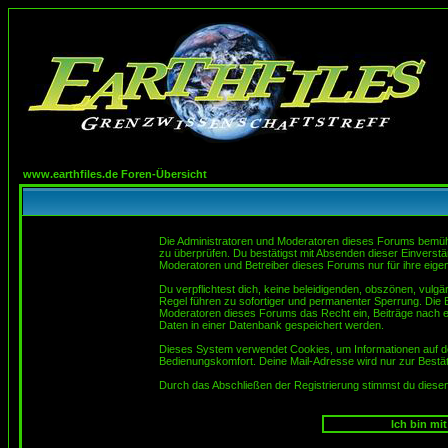
www.earthfiles.de Foren-Übersicht
Die Administratoren und Moderatoren dieses Forums bemühen 
zu überprüfen. Du bestätigst mit Absenden dieser Einverstä
Moderatoren und Betreiber dieses Forums nur für ihre eigen
Du verpflichtest dich, keine beleidigenden, obszönen, vulg
Regel führen zu sofortiger und permanenter Sperrung. Die B
Moderatoren dieses Forums das Recht ein, Beiträge nach e
Daten in einer Datenbank gespeichert werden.
Dieses System verwendet Cookies, um Informationen auf d
Bedienungskomfort. Deine Mail-Adresse wird nur zur Bestä
Durch das Abschließen der Registrierung stimmst du dies