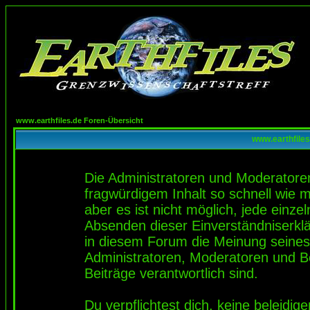
www.earthfiles.de Foren-Übersicht
www.earthfiles
Die Administratoren und Moderatore
fragwürdigem Inhalt so schnell wie 
aber es ist nicht möglich, jede einze
Absenden dieser Einverständniserklä
in diesem Forum die Meinung seines
Administratoren, Moderatoren und Be
Beiträge verantwortlich sind.
Du verpflichtest dich, keine beleidi