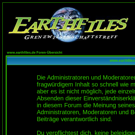
www.earthfiles.de Foren-Übersicht
www.earthfiles
Die Administratoren und Moderatore
fragwürdigem Inhalt so schnell wie 
aber es ist nicht möglich, jede einze
Absenden dieser Einverständniserklä
in diesem Forum die Meinung seines
Administratoren, Moderatoren und Be
Beiträge verantwortlich sind.
Du verpflichtest dich, keine beleidi