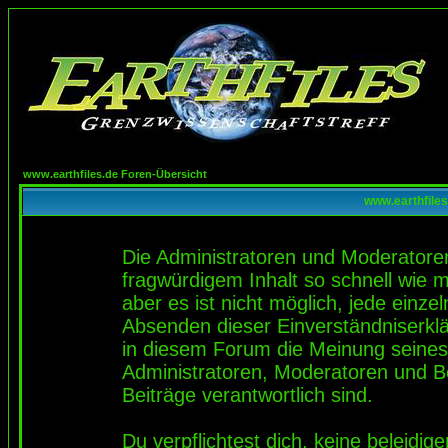
www.earthfiles.de Foren-Übersicht
www.earthfiles
Die Administratoren und Moderatore
fragwürdigem Inhalt so schnell wie 
aber es ist nicht möglich, jede einze
Absenden dieser Einverständniserklä
in diesem Forum die Meinung seines
Administratoren, Moderatoren und Be
Beiträge verantwortlich sind.
Du verpflichtest dich, keine beleidi