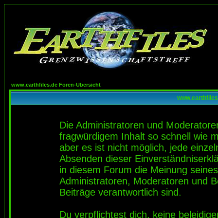
www.earthfiles.de Foren-Übersicht
www.earthfiles
Die Administratoren und Moderatore
fragwürdigem Inhalt so schnell wie 
aber es ist nicht möglich, jede einze
Absenden dieser Einverständniserklä
in diesem Forum die Meinung seines
Administratoren, Moderatoren und Be
Beiträge verantwortlich sind.
Du verpflichtest dich, keine beleidi