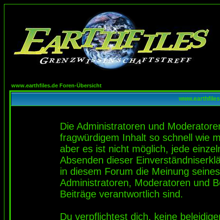
www.earthfiles.de Foren-Übersicht
www.earthfiles
Die Administratoren und Moderatore
fragwürdigem Inhalt so schnell wie 
aber es ist nicht möglich, jede einze
Absenden dieser Einverständniserklä
in diesem Forum die Meinung seines
Administratoren, Moderatoren und Be
Beiträge verantwortlich sind.
Du verpflichtest dich, keine beleidi