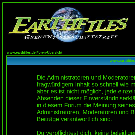
www.earthfiles.de Foren-Übersicht
www.earthfiles
Die Administratoren und Moderatore
fragwürdigem Inhalt so schnell wie 
aber es ist nicht möglich, jede einze
Absenden dieser Einverständniserklä
in diesem Forum die Meinung seines
Administratoren, Moderatoren und Be
Beiträge verantwortlich sind.
Du verpflichtest dich, keine beleidi