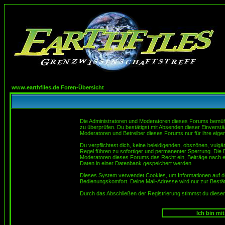
www.earthfiles.de Foren-Übersicht
Die Administratoren und Moderatoren dieses Forums bemühen 
zu überprüfen. Du bestätigst mit Absenden dieser Einverstä
Moderatoren und Betreiber dieses Forums nur für ihre eigen
Du verpflichtest dich, keine beleidigenden, obszönen, vulg
Regel führen zu sofortiger und permanenter Sperrung. Die B
Moderatoren dieses Forums das Recht ein, Beiträge nach e
Daten in einer Datenbank gespeichert werden.
Dieses System verwendet Cookies, um Informationen auf d
Bedienungskomfort. Deine Mail-Adresse wird nur zur Bestä
Durch das Abschließen der Registrierung stimmst du dies