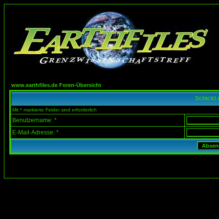
www.earthfiles.de Foren-Übersicht
Schickt 
Mit * markierte Felder sind erforderlich
Benutzername: *
E-Mail-Adresse: *